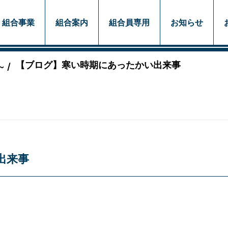
組合事業
組合案内
組合員専用
お知らせ
【ブログ】寒い時期にあったかい出来事
/
～
出来事