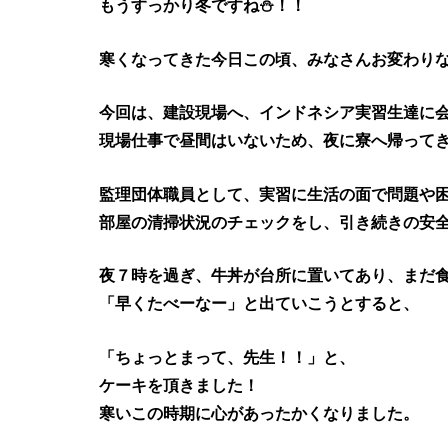
もうすっかり冬ですね⛄！！
寒くなってきた今日この頃、みなさんお変わり
今回は、建設現場へ、インドネシア実習生達に
現場仕事で昼間はいないため、夜に寮へ帰って
監理団体職員として、実習に生活の面で問題や
部屋の清掃状況のチェックをし、引き続きの安
夜７時を過ぎ、牛丼が台所に置いてあり、まだ
「早くたべーなー」と出ていこうとすると、
「ちょっとまって、先生！！」と、
ケーキを頂きました！
寒いこの時期に心があったかくなりました。