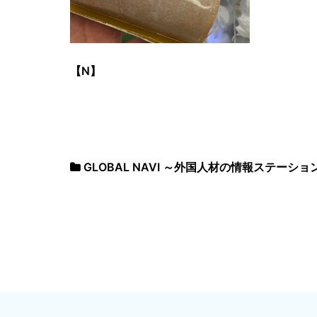
【N】
GLOBAL NAVI ～外国人材の情報ステーショ