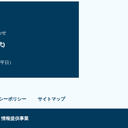
わせ
代)
（平日）
シーポリシー
サイトマップ
情報提供事業