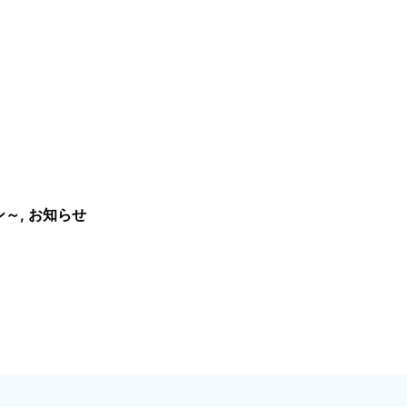
ン～
,
お知らせ