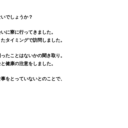
ないでしょうか？
会いに寮に行ってきました。
きたタイミングで訪問しました。
困ったことはないかの聞き取り。
全と健康の注意をしました。
食事をとっていないとのことで、