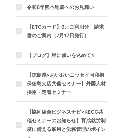
令和8年熊本地震へのお見舞い
【ETCカード】6月ご利用分 請求
書のご案内（7月17日発行）
【ブログ】星に願いを込めて⭐
【徳島県×あいおいニッセイ同和損
保徳島支店共催セミナー】外国人材
採用・定着セミナー
【協同組合ビジネスナビ×KECC共
催セミナーのお知らせ】育成就労制
度に備える雇用と労務管理のポイン
ト