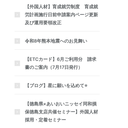
【外国人材】育成就労制度 育成就
労計画施行日前申請案内ページ更新
及び運用要領改正
令和8年熊本地震へのお見舞い
【ETCカード】6月ご利用分 請求
書のご案内（7月17日発行）
【ブログ】星に願いを込めて⭐
【徳島県×あいおいニッセイ同和損
保徳島支店共催セミナー】外国人材
採用・定着セミナー