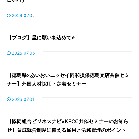
日発行）
2026.07.07
【ブログ】星に願いを込めて⭐
2026.07.06
【徳島県×あいおいニッセイ同和損保徳島支店共催セミ
ナー】外国人材採用・定着セミナー
2026.07.01
【協同組合ビジネスナビ×KECC共催セミナーのお知ら
せ】育成就労制度に備える雇用と労務管理のポイント