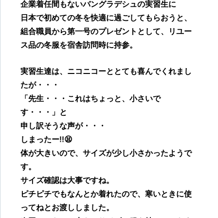
企業着任間もないバングラデシュの実習生に
日本で初めての冬を快適に過ごしてもらおうと、
組合職員から第一号のプレゼントとして、リユー
ス品の冬服を宿舎訪問時に持参。
実習生達は、ニコニコーととても喜んでくれまし
たが・・・
「先生・・・これはちょっと、小さいで
す・・・」と
申し訳そうな声が・・・
しまったー!!😫
体が大きいので、サイズが少し小さかったようで
す。
サイズ確認は大事ですね。
ピチピチでもなんとか着れたので、寒いときに使
ってねとお渡ししました。