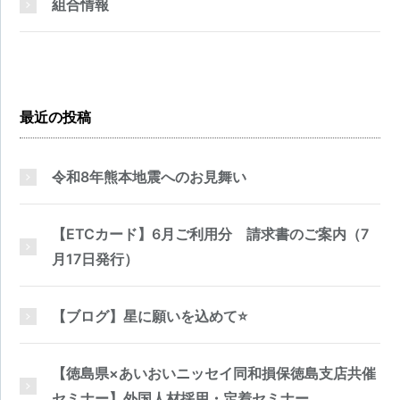
組合情報
最近の投稿
令和8年熊本地震へのお見舞い
【ETCカード】6月ご利用分 請求書のご案内（7
月17日発行）
【ブログ】星に願いを込めて⭐
【徳島県×あいおいニッセイ同和損保徳島支店共催
セミナー】外国人材採用・定着セミナー