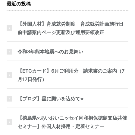
最近の投稿
【外国人材】育成就労制度 育成就労計画施行日
前申請案内ページ更新及び運用要領改正
令和8年熊本地震へのお見舞い
【ETCカード】6月ご利用分 請求書のご案内（7
月17日発行）
【ブログ】星に願いを込めて⭐
【徳島県×あいおいニッセイ同和損保徳島支店共催
セミナー】外国人材採用・定着セミナー