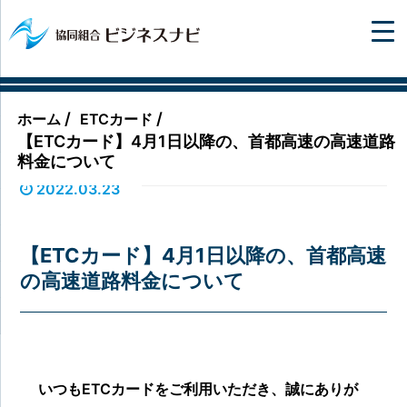
/
/
ホーム
ETCカード
【ETCカード】4月1日以降の、首都高速の高速道路
料金について
2022.03.23
【ETCカード】4月1日以降の、首都高速
の高速道路料金について
いつもETCカードをご利用いただき、誠にありが