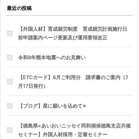
最近の投稿
【外国人材】育成就労制度 育成就労計画施行日
前申請案内ページ更新及び運用要領改正
令和8年熊本地震へのお見舞い
【ETCカード】6月ご利用分 請求書のご案内（7
月17日発行）
【ブログ】星に願いを込めて⭐
【徳島県×あいおいニッセイ同和損保徳島支店共催
セミナー】外国人材採用・定着セミナー