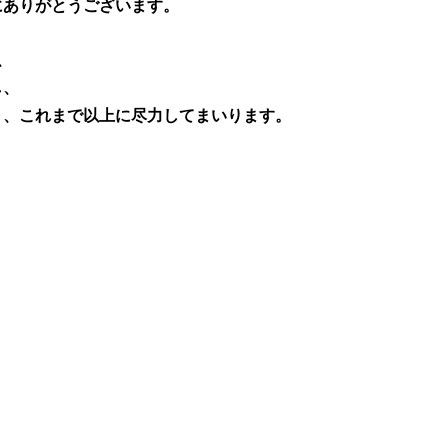
にありがとうございます。
、
し、
う、これまで以上に尽力してまいります。