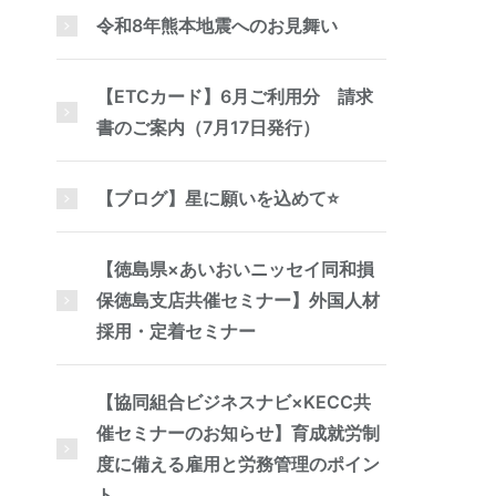
令和8年熊本地震へのお見舞い
【ETCカード】6月ご利用分 請求
書のご案内（7月17日発行）
【ブログ】星に願いを込めて⭐
【徳島県×あいおいニッセイ同和損
保徳島支店共催セミナー】外国人材
採用・定着セミナー
【協同組合ビジネスナビ×KECC共
催セミナーのお知らせ】育成就労制
度に備える雇用と労務管理のポイン
ト