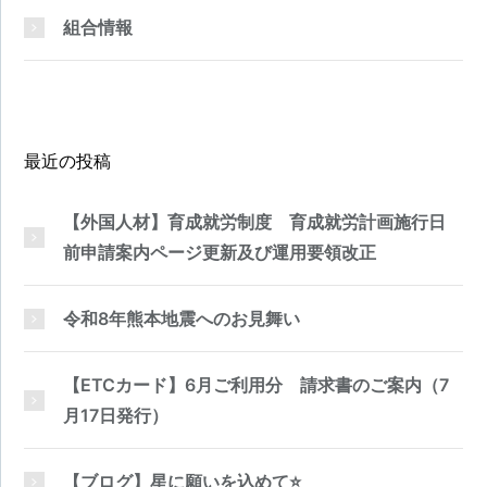
組合情報
最近の投稿
【外国人材】育成就労制度 育成就労計画施行日
前申請案内ページ更新及び運用要領改正
令和8年熊本地震へのお見舞い
【ETCカード】6月ご利用分 請求書のご案内（7
月17日発行）
【ブログ】星に願いを込めて⭐