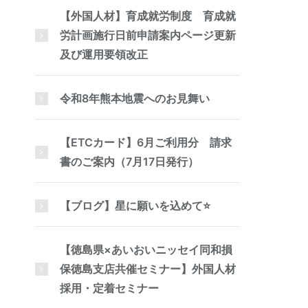
【外国人材】育成就労制度 育成就
労計画施行日前申請案内ページ更新
及び運用要領改正
令和8年熊本地震へのお見舞い
【ETCカード】6月ご利用分 請求
書のご案内（7月17日発行）
【ブログ】星に願いを込めて⭐
【徳島県×あいおいニッセイ同和損
保徳島支店共催セミナー】外国人材
採用・定着セミナー