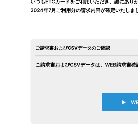
いつもETCカードをご利用いただき、誠にあり
2024年7月ご利用分の請求内容が確定いたし
ご請求書およびCSVデータのご確認
ご請求書およびCSVデータは、WEB請求書
▶ W