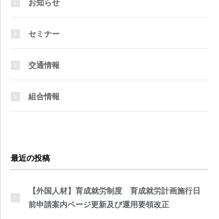
お知らせ
セミナー
交通情報
組合情報
最近の投稿
【外国人材】育成就労制度 育成就労計画施行日
前申請案内ページ更新及び運用要領改正